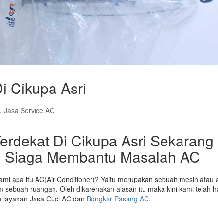
i Cikupa Asri
,
Jasa Service AC
erdekat Di Cikupa Asri Sekarang
n Siaga Membantu Masalah AC
mi apa itu AC(Air Conditioner)? Yaitu merupakan sebuah mesin atau a
 sebuah ruangan. Oleh dikarenakan alasan itu maka kini kami telah h
n layanan Jasa Cuci AC dan
Bongkar Pasang AC
.