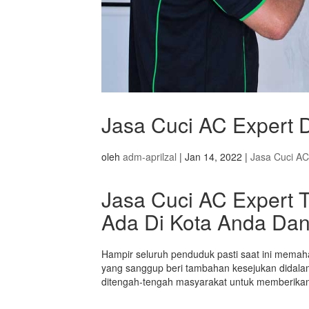
Jasa Cuci AC Expert D
oleh
adm-aprilzal
|
Jan 14, 2022
|
Jasa Cuci AC
Jasa Cuci AC Expert T
Ada Di Kota Anda Da
Hampir seluruh penduduk pasti saat ini memaha
yang sanggup beri tambahan kesejukan didalam
ditengah-tengah masyarakat untuk memberika