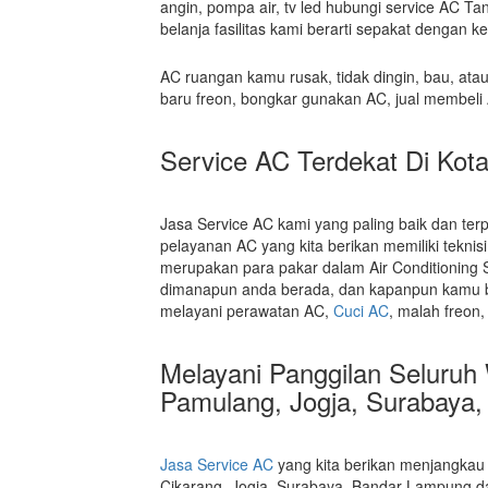
angin, pompa air, tv led hubungi service AC 
belanja fasilitas kami berarti sepakat dengan ke
AC ruangan kamu rusak, tidak dingin, bau, ata
baru freon, bongkar gunakan AC, jual membeli
Service AC Terdekat
Di Kot
Jasa Service AC kami yang paling baik dan te
pelayanan AC yang kita berikan memiliki tekni
merupakan para pakar dalam Air Conditioning S
dimanapun anda berada, dan kapanpun kamu bu
melayani perawatan AC,
Cuci AC
, malah freon
Melayani Panggilan Seluruh 
Pamulang, Jogja, Surabaya,
Jasa Service AC
yang kita berikan menjangkau 
Cikarang, Jogja, Surabaya, Bandar Lampung da