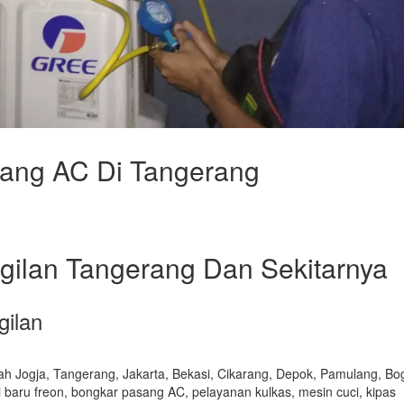
sang AC Di Tangerang
gilan Tangerang Dan Sekitarnya
gilan
ah Jogja, Tangerang, Jakarta, Bekasi, Cikarang, Depok, Pamulang, Bo
i baru freon, bongkar pasang AC, pelayanan kulkas, mesin cuci, kipas