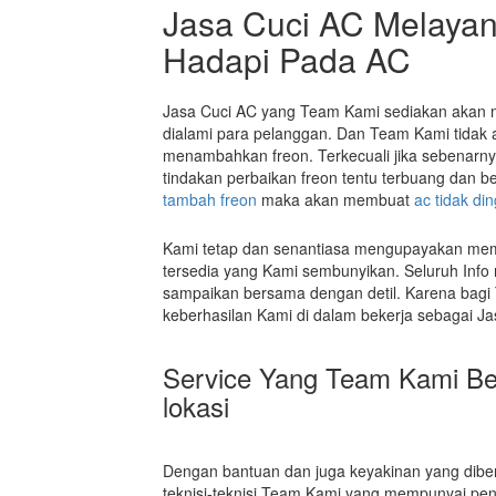
Jasa Cuci AC Melayan
Hadapi Pada AC
Jasa Cuci AC yang Team Kami sediakan akan
dialami para pelanggan. Dan Team Kami tidak
menambahkan freon. Terkecuali jika sebenarny
tindakan perbaikan freon tentu terbuang dan b
tambah freon
maka akan membuat
ac tidak din
Kami tetap dan senantiasa mengupayakan memb
tersedia yang Kami sembunyikan. Seluruh Info
sampaikan bersama dengan detil. Karena bag
keberhasilan Kami di dalam bekerja sebagai Ja
Service Yang Team Kami Ber
lokasi
Dengan bantuan dan juga keyakinan yang dibe
teknisi-teknisi Team Kami yang mempunyai peng