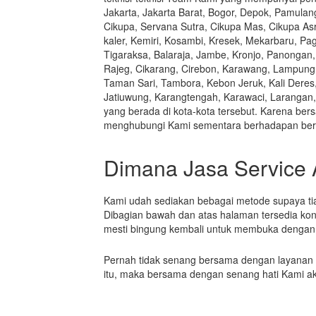
Jakarta, Jakarta Barat, Bogor, Depok, Pamulan
Cikupa, Servana Sutra, Cikupa Mas, Cikupa Asr
kaler, Kemiri, Kosambi, Kresek, Mekarbaru, Pa
Tigaraksa, Balaraja, Jambe, Kronjo, Panongan, 
Rajeg, Cikarang, Cirebon, Karawang, Lampung
Taman Sari, Tambora, Kebon Jeruk, Kali Deres
Jatiuwung, Karangtengah, Karawaci, Larangan,
yang berada di kota-kota tersebut. Karena b
menghubungi Kami sementara berhadapan be
Dimana Jasa Service 
Kami udah sediakan bebagai metode supaya 
Dibagian bawah dan atas halaman tersedia kont
mesti bingung kembali untuk membuka dengan
Pernah tidak senang bersama dengan layanan
itu, maka bersama dengan senang hati Kami a