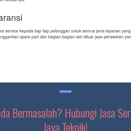
aransi
i service kepada tiap tiap pelanggan untuk semua jenis layanan yang
penggantian spare part dan bagian-bagian lain diluar jasa perawatan ya
a Bermasalah? Hubungi Jasa Serv
Jaya Teknik!