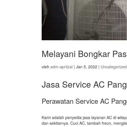
Melayani Bongkar Pa
oleh
adm-aprilzal
|
Jan 5, 2022
|
Uncategorized
Jasa Service AC Pang
Perawatan Service AC Pang
Kami adalah penyedia jasa layanan AC di wilay
dan sekitarnya. Cuci AC, tambah freon, mengis