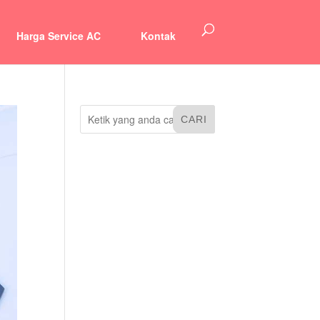
Harga Service AC
Kontak
CARI