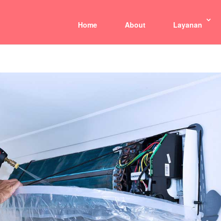
Home
About
Layanan