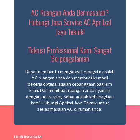
AC Ruangan Anda Bermasalah?
Hubungi Jasa Service AC Aprilzal
Jaya Teknik!
Teknisi Professional Kami Sangat
Berpengalaman
Dapat membantu mengatasi berbagai masalah
AC ruangan anda dan membuat kembali
bekerja optimal adalah kebanggaan bagi tim
kami. Dan membuat ruangan anda nyaman
dengan udara yang sehat adalah kebahagiaan
kami. Hubungi Aprilzal Jaya Teknik untuk
setiap masalah AC di rumah anda!
HUBUNGI KAMI