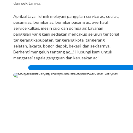
dan sekitarnya.
Aprilzal Jaya Tehnik melayani panggilan service ac, cuci ac,
pasang ac, bongkar ac, bongkar pasang ac, overhaul,
service kulkas, mesin cuci dan pompa air. Layanan
panggilan yang kami sediakan mencakup seluruh teritorial
tangerang kabupaten, tangerang kota, tangerang
selatan, jakarta, bogor, depok, bekasi, dan sekitarnya.
Berhenti mengeluh tentang ac…! Hubungi kami untuk
mengatasi segala gangguan dan kerusakan ac!

INSTALASI
Pemilihan Penempatan