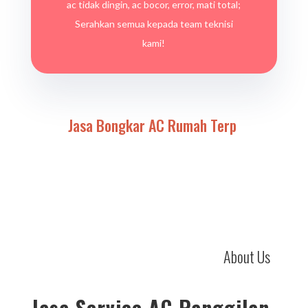
ac tidak dingin, ac bocor, error, mati total;
Serahkan semua kepada team teknisi
kami!
Jasa Bongkar AC
Rumah Terpercaya
|
About Us
Jasa Service AC Panggilan