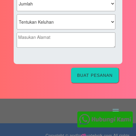
BUAT PESANAN
Copyright © aprilzaljayatehnik.com All rights