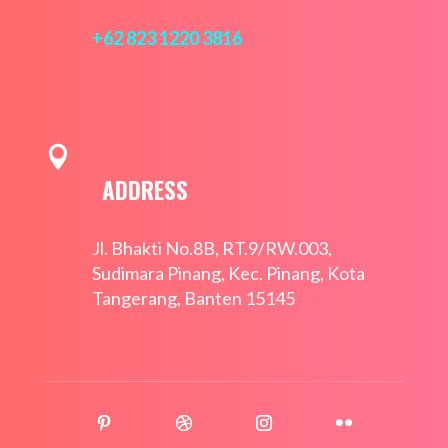
+62 823 1220 3816

ADDRESS
Jl. Bhakti No.8B, RT.9/RW.003,
Sudimara Pinang, Kec. Pinang, Kota
Tangerang, Banten 15145