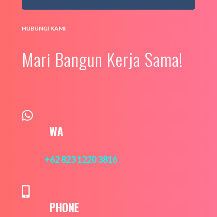
HUBUNGI KAMI
Mari Bangun Kerja Sama!

WA
+62 823 1220 3816

PHONE