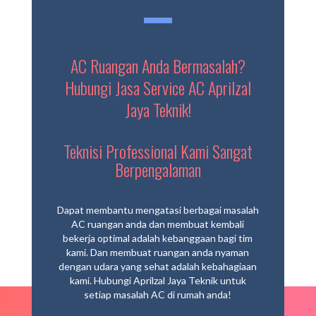
AC Ruangan Anda Bermasalah?
Hubungi Jasa Service AC Aprilzal
Jaya Teknik!
Teknisi Professional Kami Sangat
Berpengalaman
Dapat membantu mengatasi berbagai masalah
AC ruangan anda dan membuat kembali
bekerja optimal adalah kebanggaan bagi tim
kami. Dan membuat ruangan anda nyaman
dengan udara yang sehat adalah kebahagiaan
kami. Hubungi Aprilzal Jaya Teknik untuk
setiap masalah AC di rumah anda!