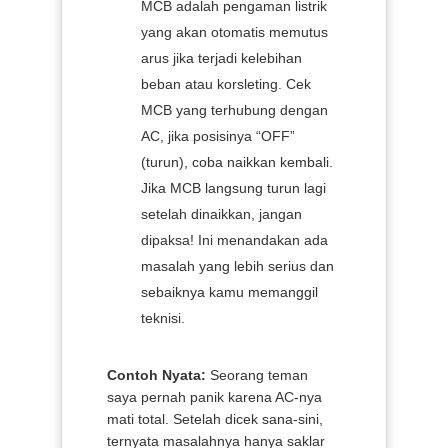
MCB adalah pengaman listrik
yang akan otomatis memutus
arus jika terjadi kelebihan
beban atau korsleting. Cek
MCB yang terhubung dengan
AC, jika posisinya “OFF”
(turun), coba naikkan kembali.
Jika MCB langsung turun lagi
setelah dinaikkan, jangan
dipaksa! Ini menandakan ada
masalah yang lebih serius dan
sebaiknya kamu memanggil
teknisi.
Contoh Nyata:
Seorang teman
saya pernah panik karena AC-nya
mati total. Setelah dicek sana-sini,
ternyata masalahnya hanya saklar