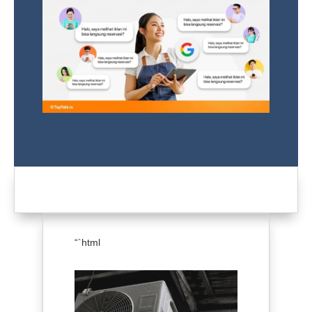
“`html