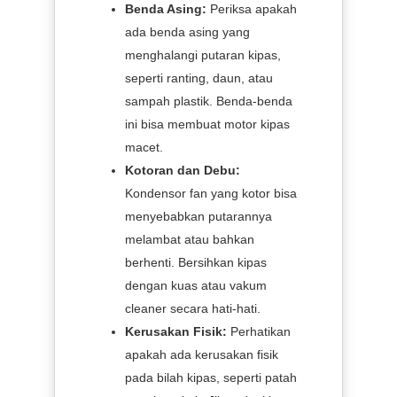
Benda Asing:
Periksa apakah
ada benda asing yang
menghalangi putaran kipas,
seperti ranting, daun, atau
sampah plastik. Benda-benda
ini bisa membuat motor kipas
macet.
Kotoran dan Debu:
Kondensor fan yang kotor bisa
menyebabkan putarannya
melambat atau bahkan
berhenti. Bersihkan kipas
dengan kuas atau vakum
cleaner secara hati-hati.
Kerusakan Fisik:
Perhatikan
apakah ada kerusakan fisik
pada bilah kipas, seperti patah