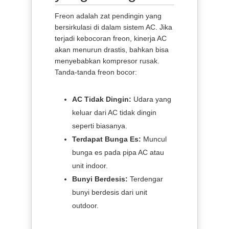
Freon adalah zat pendingin yang
bersirkulasi di dalam sistem AC. Jika
terjadi kebocoran freon, kinerja AC
akan menurun drastis, bahkan bisa
menyebabkan kompresor rusak.
Tanda-tanda freon bocor:
AC Tidak Dingin:
Udara yang
keluar dari AC tidak dingin
seperti biasanya.
Terdapat Bunga Es:
Muncul
bunga es pada pipa AC atau
unit indoor.
Bunyi Berdesis:
Terdengar
bunyi berdesis dari unit
outdoor.