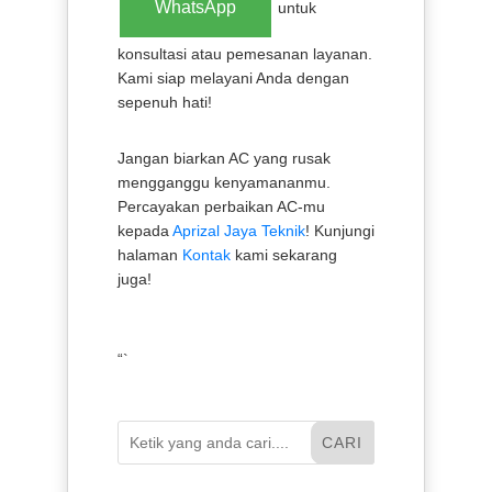
WhatsApp
untuk
konsultasi atau pemesanan layanan.
Kami siap melayani Anda dengan
sepenuh hati!
Jangan biarkan AC yang rusak
mengganggu kenyamananmu.
Percayakan perbaikan AC-mu
kepada
Aprizal Jaya Teknik
! Kunjungi
halaman
Kontak
kami sekarang
juga!
“`
CARI