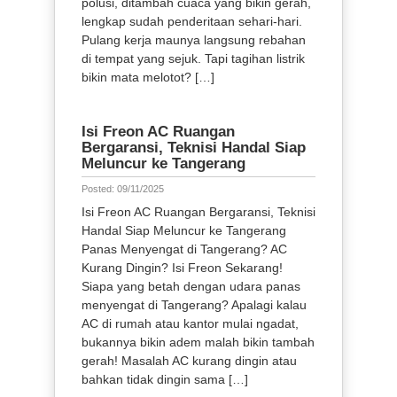
polusi, ditambah cuaca yang bikin gerah,
lengkap sudah penderitaan sehari-hari.
Pulang kerja maunya langsung rebahan
di tempat yang sejuk. Tapi tagihan listrik
bikin mata melotot? […]
Isi Freon AC Ruangan
Bergaransi, Teknisi Handal Siap
Meluncur ke Tangerang
Posted: 09/11/2025
Isi Freon AC Ruangan Bergaransi, Teknisi
Handal Siap Meluncur ke Tangerang
Panas Menyengat di Tangerang? AC
Kurang Dingin? Isi Freon Sekarang!
Siapa yang betah dengan udara panas
menyengat di Tangerang? Apalagi kalau
AC di rumah atau kantor mulai ngadat,
bukannya bikin adem malah bikin tambah
gerah! Masalah AC kurang dingin atau
bahkan tidak dingin sama […]