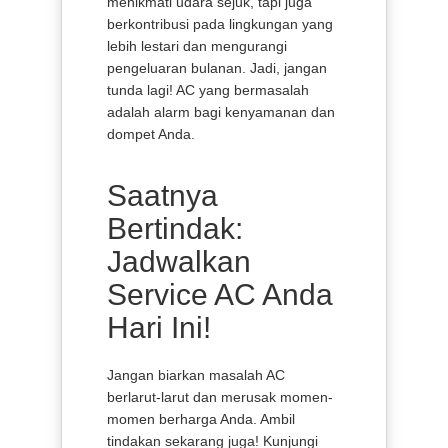
menikmati udara sejuk, tapi juga
berkontribusi pada lingkungan yang
lebih lestari dan mengurangi
pengeluaran bulanan. Jadi, jangan
tunda lagi! AC yang bermasalah
adalah alarm bagi kenyamanan dan
dompet Anda.
Saatnya
Bertindak:
Jadwalkan
Service AC Anda
Hari Ini!
Jangan biarkan masalah AC
berlarut-larut dan merusak momen-
momen berharga Anda. Ambil
tindakan sekarang juga! Kunjungi