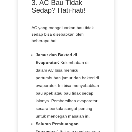
3. AC Bau Tidak
Sedap? Hati-hati!
AC yang mengeluarkan bau tidak
sedap bisa disebabkan oleh
beberapa hal:
Jamur dan Bakteri di
Evaporator:
Kelembaban di
dalam AC bisa memicu
pertumbuhan jamur dan bakteri di
evaporator. Ini bisa menyebabkan
bau apek atau bau tidak sedap
lainnya. Pembersihan evaporator
secara berkala sangat penting
untuk mencegah masalah ini.
Saluran Pembuangan
Tersumbat:
Saluran pembuangan