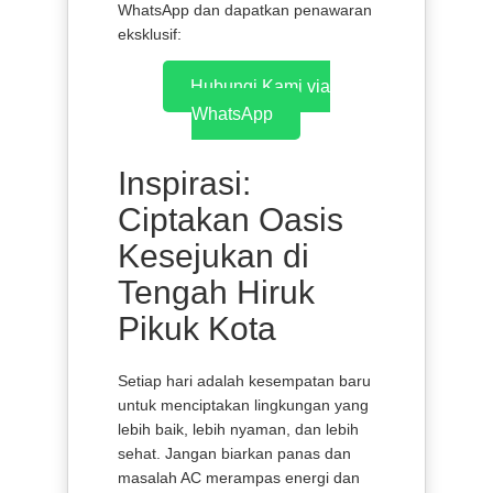
WhatsApp dan dapatkan penawaran
eksklusif:
Hubungi Kami via
WhatsApp
Inspirasi:
Ciptakan Oasis
Kesejukan di
Tengah Hiruk
Pikuk Kota
Setiap hari adalah kesempatan baru
untuk menciptakan lingkungan yang
lebih baik, lebih nyaman, dan lebih
sehat. Jangan biarkan panas dan
masalah AC merampas energi dan