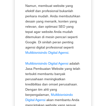
Namun, membuat website yang
efektif dan profesional bukanlah
perkara mudah. Anda membutuhkan
desain yang menarik, konten yang
relevan, dan optimasi SEO yang
tepat agar website Anda mudah
ditemukan di mesin pencari seperti
Google. Di sinilah peran penting
agensi digital profesional seperti
Multibisnisindo Digital Agensi
.
Multibisnisindo Digital Agensi
adalah
Jasa Pembuatan Website yang telah
terbukti membantu banyak
perusahaan meningkatkan
kredibilitas dan omset perusahaan.
Dengan tim ahli yang
berpengalaman,
Multibisnisindo
Digital Agensi
akan membantu Anda
menciptakan website yang sesuai