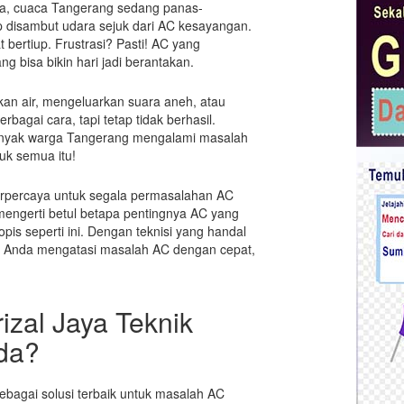
rja, cuaca Tangerang sedang panas-
 disambut udara sejuk dari AC kesayangan.
bertiup. Frustrasi? Pasti! AC yang
g bisa bikin hari jadi berantakan.
kan air, mengeluarkan suara aneh, atau
bagai cara, tapi tetap tidak berhasil.
 Banyak warga Tangerang mengalami masalah
uk semua itu!
 terpercaya untuk segala permasalahan AC
mengerti betul betapa pentingnya AC yang
opis seperti ini. Dengan teknisi yang handal
 Anda mengatasi masalah AC dengan cepat,
izal Jaya Teknik
da?
ebagai solusi terbaik untuk masalah AC