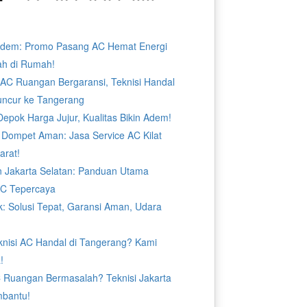
Adem: Promo Pasang AC Hemat Energi
ah di Rumah!
n AC Ruangan Bergaransi, Teknisi Handal
uncur ke Tangerang
epok Harga Jujur, Kualitas Bikin Adem!
 Dompet Aman: Jasa Service AC Kilat
arat!
n Jakarta Selatan: Panduan Utama
AC Tepercaya
: Solusi Tepat, Garansi Aman, Udara
knisi AC Handal di Tangerang? Kami
!
C Ruangan Bermasalah? Teknisi Jakarta
bantu!