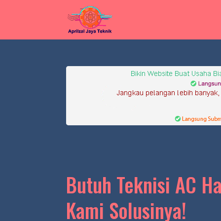
Butuh Teknisi AC Ha
Kami Solusinya!