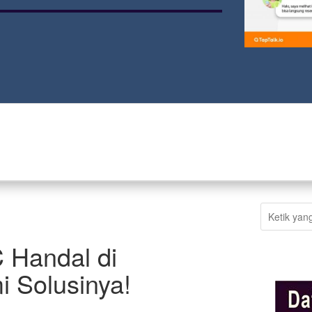
C Handal di
 Solusinya!