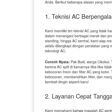
Anda. Berikut beberapa alasan yang memb
1. Teknisi AC Berpengal
Kami memiliki tim teknisi AC yang tidak ha
dalam menangani berbagai merek dan jenis
standing, hingga AC sentral, kami siap m
selalu dilengkapi dengan peralatan yang
teknologi AC.
Contoh Nyata:
Pak Budi, warga Cikokol,
karena AC split di kamarnya tiba-tiba tidak
kebocoran freon dan filter AC yang kotor
kebocoran, membersihkan filter, dan meng
kembali dingin seperti baru!
2. Layanan Cepat Tangg
Kami memahami bahwa masalah AC seringka