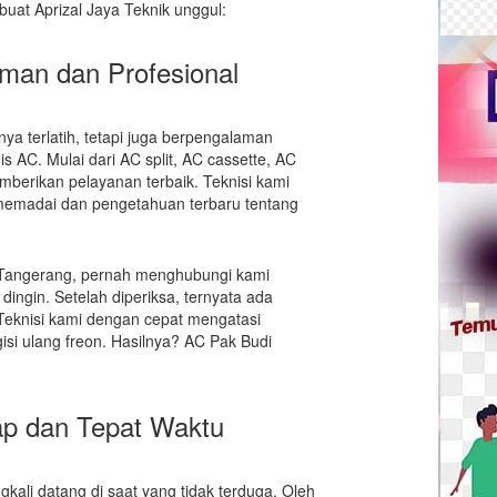
uat Aprizal Jaya Teknik unggul:
aman dan Profesional
nya terlatih, tetapi juga berpengalaman
 AC. Mulai dari AC split, AC cassette, AC
emberikan pelayanan terbaik. Teknisi kami
 memadai dan pengetahuan terbaru tentang
 Tangerang, pernah menghubungi kami
 dingin. Setelah diperiksa, ternyata ada
. Teknisi kami dengan cepat mengatasi
isi ulang freon. Hasilnya? AC Pak Budi
ap dan Tepat Waktu
li datang di saat yang tidak terduga. Oleh