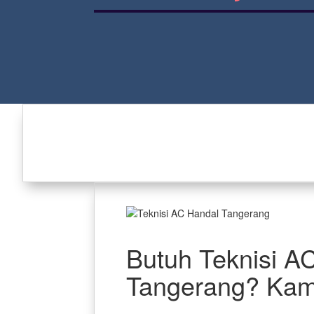
Butuh Teknisi A
Tangerang? Kami