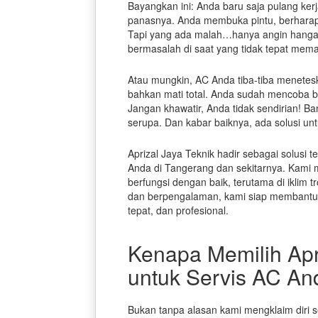
Bayangkan ini: Anda baru saja pulang ke
panasnya. Anda membuka pintu, berharap
Tapi yang ada malah…hanya angin hangat 
bermasalah di saat yang tidak tepat meman
Atau mungkin, AC Anda tiba-tiba menetes
bahkan mati total. Anda sudah mencoba ber
Jangan khawatir, Anda tidak sendirian!
serupa. Dan kabar baiknya, ada solusi unt
Aprizal Jaya Teknik hadir sebagai solusi
Anda di Tangerang dan sekitarnya. Kami 
berfungsi dengan baik, terutama di iklim tr
dan berpengalaman, kami siap membantu
tepat, dan profesional.
Kenapa Memilih Apr
untuk Servis AC An
Bukan tanpa alasan kami mengklaim diri s