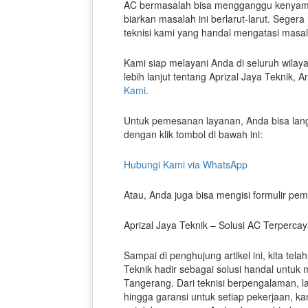
AC bermasalah bisa mengganggu kenyama
biarkan masalah ini berlarut-larut. Seger
teknisi kami yang handal mengatasi masa
Kami siap melayani Anda di seluruh wilay
lebih lanjut tentang Aprizal Jaya Teknik
Kami
.
Untuk pemesanan layanan, Anda bisa la
dengan klik tombol di bawah ini:
Hubungi Kami via WhatsApp
Atau, Anda juga bisa mengisi formulir p
Aprizal Jaya Teknik – Solusi AC Terperca
Sampai di penghujung artikel ini, kita te
Teknik hadir sebagai solusi handal untuk
Tangerang. Dari teknisi berpengalaman, l
hingga garansi untuk setiap pekerjaan, 