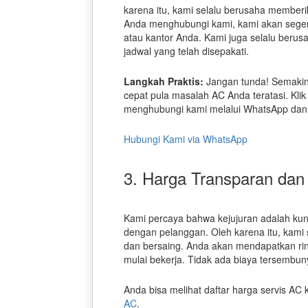
karena itu, kami selalu berusaha memberi
Anda menghubungi kami, kami akan seger
atau kantor Anda. Kami juga selalu berus
jadwal yang telah disepakati.
Langkah Praktis:
Jangan tunda! Semakin
cepat pula masalah AC Anda teratasi. Klik
menghubungi kami melalui WhatsApp dan j
Hubungi Kami via WhatsApp
3. Harga Transparan dan
Kami percaya bahwa kejujuran adalah k
dengan pelanggan. Oleh karena itu, kami
dan bersaing. Anda akan mendapatkan rinc
mulai bekerja. Tidak ada biaya tersembu
Anda bisa melihat daftar harga servis AC
AC
.