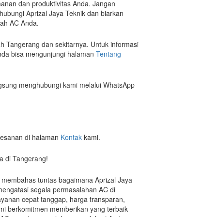
nan dan produktivitas Anda. Jangan
a hubungi Aprizal Jaya Teknik dan biarkan
lah AC Anda.
ah Tangerang dan sekitarnya. Untuk informasi
, Anda bisa mengunjungi halaman
Tentang
ngsung menghubungi kami melalui WhatsApp
emesanan di halaman
Kontak
kami.
ya di Tangerang!
lah membahas tuntas bagaimana Aprizal Jaya
 mengatasi segala permasalahan AC di
ayanan cepat tanggap, harga transparan,
kami berkomitmen memberikan yang terbaik