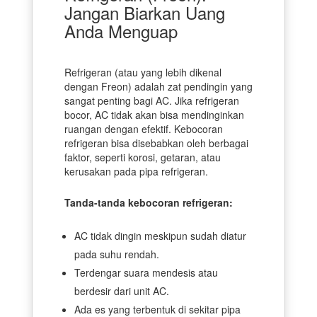
Jangan Biarkan Uang
Anda Menguap
Refrigeran (atau yang lebih dikenal
dengan Freon) adalah zat pendingin yang
sangat penting bagi AC. Jika refrigeran
bocor, AC tidak akan bisa mendinginkan
ruangan dengan efektif. Kebocoran
refrigeran bisa disebabkan oleh berbagai
faktor, seperti korosi, getaran, atau
kerusakan pada pipa refrigeran.
Tanda-tanda kebocoran refrigeran:
AC tidak dingin meskipun sudah diatur
pada suhu rendah.
Terdengar suara mendesis atau
berdesir dari unit AC.
Ada es yang terbentuk di sekitar pipa