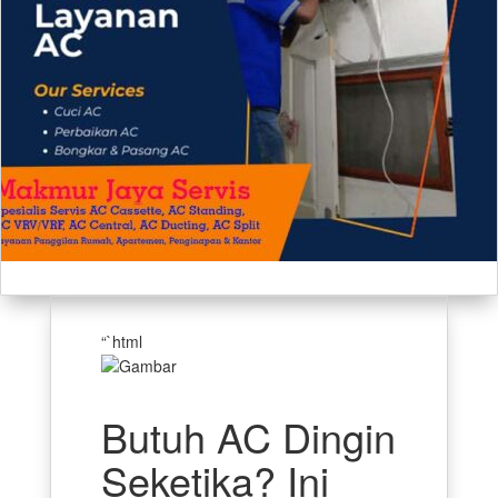
“`html
Butuh AC Dingin
Seketika? Ini