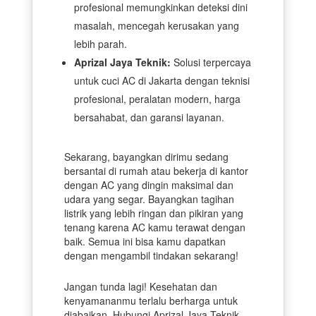
profesional memungkinkan deteksi dini
masalah, mencegah kerusakan yang
lebih parah.
Aprizal Jaya Teknik:
Solusi terpercaya
untuk cuci AC di Jakarta dengan teknisi
profesional, peralatan modern, harga
bersahabat, dan garansi layanan.
Sekarang, bayangkan dirimu sedang
bersantai di rumah atau bekerja di kantor
dengan AC yang dingin maksimal dan
udara yang segar. Bayangkan tagihan
listrik yang lebih ringan dan pikiran yang
tenang karena AC kamu terawat dengan
baik. Semua ini bisa kamu dapatkan
dengan mengambil tindakan sekarang!
Jangan tunda lagi! Kesehatan dan
kenyamananmu terlalu berharga untuk
diabaikan. Hubungi Aprizal Jaya Teknik