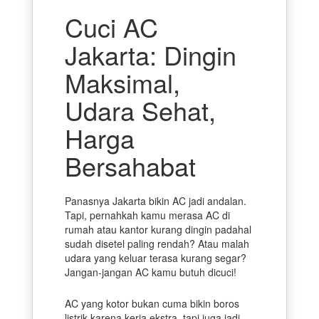
Cuci AC
Jakarta: Dingin
Maksimal,
Udara Sehat,
Harga
Bersahabat
Panasnya Jakarta bikin AC jadi andalan.
Tapi, pernahkah kamu merasa AC di
rumah atau kantor kurang dingin padahal
sudah disetel paling rendah? Atau malah
udara yang keluar terasa kurang segar?
Jangan-jangan AC kamu butuh dicuci!
AC yang kotor bukan cuma bikin boros
listrik karena kerja ekstra, tapi juga jadi