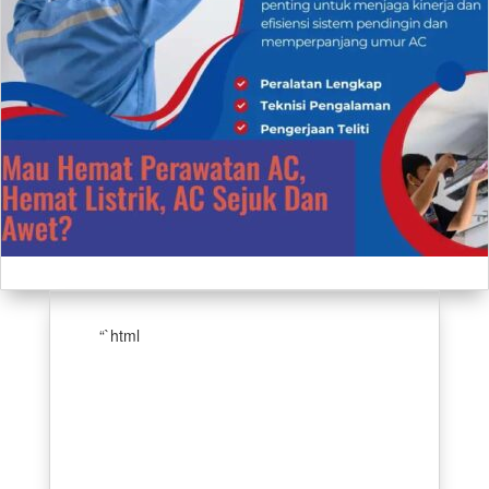
“`html