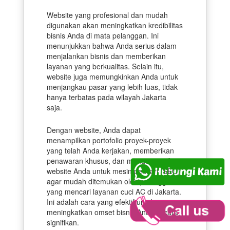
Website yang profesional dan mudah
digunakan akan meningkatkan kredibilitas
bisnis Anda di mata pelanggan. Ini
menunjukkan bahwa Anda serius dalam
menjalankan bisnis dan memberikan
layanan yang berkualitas. Selain itu,
website juga memungkinkan Anda untuk
menjangkau pasar yang lebih luas, tidak
hanya terbatas pada wilayah Jakarta
saja.
Dengan website, Anda dapat
menampilkan portofolio proyek-proyek
yang telah Anda kerjakan, memberikan
penawaran khusus, dan mengoptimalkan
website Anda untuk mesin pencari (SEO)
agar mudah ditemukan oleh pelanggan
yang mencari layanan cuci AC di Jakarta.
Ini adalah cara yang efektif untuk
meningkatkan omset bisnis Anda secara
signifikan.