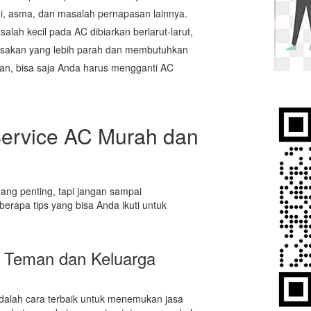
i, asma, dan masalah pernapasan lainnya.
alah kecil pada AC dibiarkan berlarut-larut,
sakan yang lebih parah dan membutuhkan
kan, bisa saja Anda harus mengganti AC
Service AC Murah dan
ng penting, tapi jangan sampai
erapa tips yang bisa Anda ikuti untuk
i Teman dan Keluarga
dalah cara terbaik untuk menemukan jasa