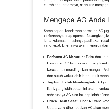
murah dan terpercaya, serta tips menjaga
Mengapa AC Anda P
Sama seperti kendaraan bermotor, AC ju
performanya tetap optimal. Bayangkan jika
lama-kelamaan mesinnya pasti akan rusak
yang tepat, kinerjanya akan menurun dan 
Performa AC Menurun:
Debu dan kotor
komponen AC lainnya akan menghambat 
keras untuk mendinginkan ruangan. Akib
dan butuh waktu lebih lama untuk menc
Tagihan Listrik Membengkak:
AC yang
listrik yang lebih besar. Ini akan membu
seharusnya AC bisa bekerja lebih efisien
Udara Tidak Sehat:
Filter AC yang koto
Udara yang dihembuskan AC akan memba