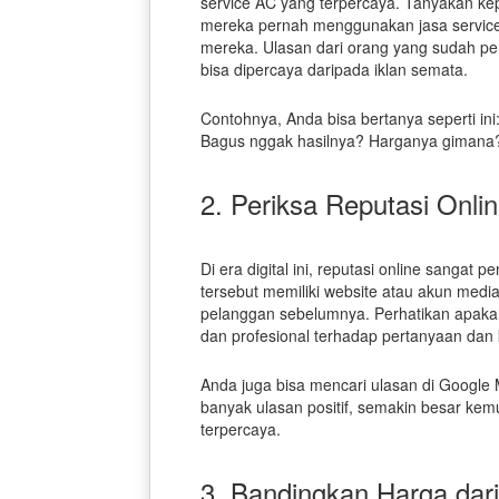
service AC yang terpercaya. Tanyakan ke
mereka pernah menggunakan jasa servic
mereka. Ulasan dari orang yang sudah pe
bisa dipercaya daripada iklan semata.
Contohnya, Anda bisa bertanya seperti in
Bagus nggak hasilnya? Harganya gimana
2. Periksa Reputasi Onli
Di era digital ini, reputasi online sangat 
tersebut memiliki website atau akun media 
pelanggan sebelumnya. Perhatikan apak
dan profesional terhadap pertanyaan dan
Anda juga bisa mencari ulasan di Google 
banyak ulasan positif, semakin besar kem
terpercaya.
3. Bandingkan Harga dar