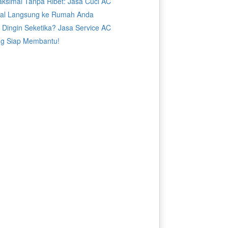
aksimal Tanpa Ribet: Jasa Cuci AC
nal Langsung ke Rumah Anda
 Dingin Seketika? Jasa Service AC
g Siap Membantu!