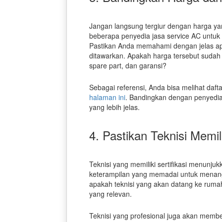
Jangan langsung tergiur dengan harga ya
beberapa penyedia jasa service AC untu
Pastikan Anda memahami dengan jelas ap
ditawarkan. Apakah harga tersebut sudah 
spare part, dan garansi?
Sebagai referensi, Anda bisa melihat dafta
halaman ini
. Bandingkan dengan penyedi
yang lebih jelas.
4. Pastikan Teknisi Memili
Teknisi yang memiliki sertifikasi menunj
keterampilan yang memadai untuk menan
apakah teknisi yang akan datang ke rumah
yang relevan.
Teknisi yang profesional juga akan membe