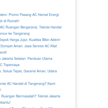
Adem: Promo Pasang AC Hemat Energi
ah di Rumah!
n AC Ruangan Bergaransi, Teknisi Handal
uncur ke Tangerang
epok Harga Jujur, Kualitas Bikin Adem!
 Dompet Aman: Jasa Service AC Kilat
arat!
n Jakarta Selatan: Panduan Utama
AC Tepercaya
: Solusi Tepat, Garansi Aman, Udara
knisi AC Handal di Tangerang? Kami
!
C Ruangan Bermasalah? Teknisi Jakarta
bantu!