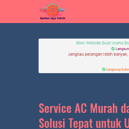
Service AC Murah d
Solusi Tepat untuk 