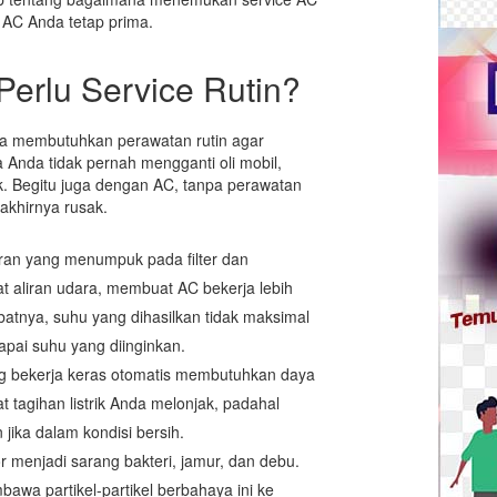
 AC Anda tetap prima.
erlu Service Rutin?
ga membutuhkan perawatan rutin agar
 Anda tidak pernah mengganti oli mobil,
. Begitu juga dengan AC, tanpa perawatan
akhirnya rusak.
an yang menumpuk pada filter dan
aliran udara, membuat AC bekerja lebih
atnya, suhu yang dihasilkan tidak maksimal
apai suhu yang diinginkan.
 bekerja keras otomatis membutuhkan daya
at tagihan listrik Anda melonjak, padahal
 jika dalam kondisi bersih.
r menjadi sarang bakteri, jamur, dan debu.
wa partikel-partikel berbahaya ini ke