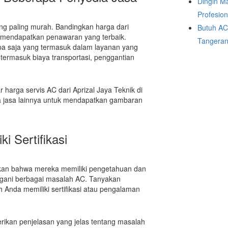
Dingin M
Profesio
ng paling murah. Bandingkan harga dari
Butuh AC
k mendapatkan penawaran yang terbaik.
Tangeran
a saja yang termasuk dalam layanan yang
termasuk biaya transportasi, penggantian
r harga servis AC dari Aprizal Jaya Teknik di
a jasa lainnya untuk mendapatkan gambaran
ki Sertifikasi
ukkan bahwa mereka memiliki pengetahuan dan
gani berbagai masalah AC. Tanyakan
 Anda memiliki sertifikasi atau pengalaman
rikan penjelasan yang jelas tentang masalah