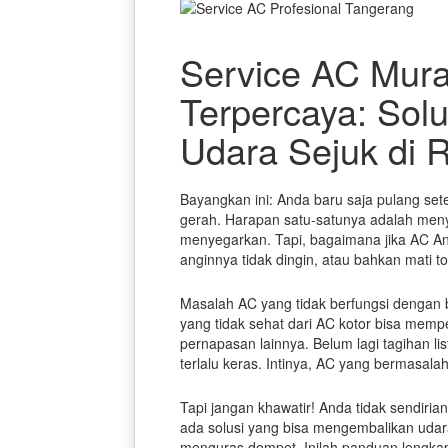
Service AC Mur
Terpercaya: Solu
Udara Sejuk di
Bayangkan ini: Anda baru saja pulang sete
gerah. Harapan satu-satunya adalah me
menyegarkan. Tapi, bagaimana jika AC An
anginnya tidak dingin, atau bahkan mati tot
Masalah AC yang tidak berfungsi dengan
yang tidak sehat dari AC kotor bisa memp
pernapasan lainnya. Belum lagi tagihan l
terlalu keras. Intinya, AC yang bermasala
Tapi jangan khawatir! Anda tidak sendiri
ada solusi yang bisa mengembalikan uda
menguras dompet. Inilah panduan lengk