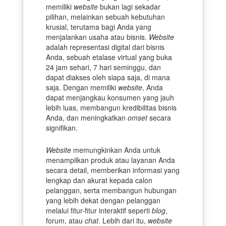
memiliki
website
bukan lagi sekadar
pilihan, melainkan sebuah kebutuhan
krusial, terutama bagi Anda yang
menjalankan usaha atau bisnis.
Website
adalah representasi digital dari bisnis
Anda, sebuah etalase virtual yang buka
24 jam sehari, 7 hari seminggu, dan
dapat diakses oleh siapa saja, di mana
saja. Dengan memiliki
website
, Anda
dapat menjangkau konsumen yang jauh
lebih luas, membangun kredibilitas bisnis
Anda, dan meningkatkan
omset
secara
signifikan.
Website
memungkinkan Anda untuk
menampilkan produk atau layanan Anda
secara detail, memberikan informasi yang
lengkap dan akurat kepada calon
pelanggan, serta membangun hubungan
yang lebih dekat dengan pelanggan
melalui fitur-fitur interaktif seperti
blog
,
forum, atau
chat
. Lebih dari itu,
website