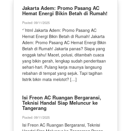
Jakarta Adem: Promo Pasang AC
Hemat Energi Bikin Betah di Rumah!
Posted: 09/11/2025
“`html Jakarta Adem: Promo Pasang AC
Hemat Energi Bikin Betah di Rumah! Jakarta
Adem: Promo Pasang AC Hemat Energi Bikin
Betah di Rumah! Jakarta panas? Siapa yang
enggak tahu! Macet, polusi, ditambah cuaca
yang bikin gerah, lengkap sudah penderitaan
sehari-hari. Pulang kerja maunya langsung
rebahan di tempat yang sejuk. Tapi tagihan
listrik bikin mata melotot? […]
Isi Freon AC Ruangan Bergaransi,
Teknisi Handal Siap Meluncur ke
Tangerang
Posted: 09/11/2025
Isi Freon AC Ruangan Bergaransi, Teknisi
Handal Siap Meluncur ke Tangerang Panas