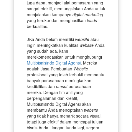
juga dapat menjadi alat pemasaran yang
sangat efektif, memungkinkan Anda untuk
menjalankan kampanye
digital marketing
yang terukur dan menghasilkan
leads
berkualitas.
Jika Anda belum memiliki
website
atau
ingin meningkatkan kualitas
website
Anda
yang sudah ada, kami
merekomendasikan untuk menghubungi
Multibisnisindo Digital Agensi
. Mereka
adalah Jasa Pembuatan
Website
profesional yang telah terbukti membantu
banyak perusahaan meningkatkan
kredibilitas dan
omset
perusahaan
mereka. Dengan tim ahli yang
berpengalaman dan kreatif,
Multibisnisindo Digital Agensi akan
membantu Anda menciptakan
website
yang tidak hanya menarik secara visual,
tetapi juga efektif dalam mencapai tujuan
bisnis Anda. Jangan tunda lagi, segera