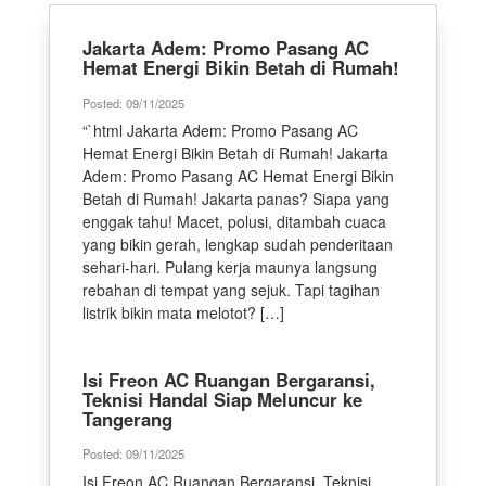
Jakarta Adem: Promo Pasang AC
Hemat Energi Bikin Betah di Rumah!
Posted: 09/11/2025
“`html Jakarta Adem: Promo Pasang AC
Hemat Energi Bikin Betah di Rumah! Jakarta
Adem: Promo Pasang AC Hemat Energi Bikin
Betah di Rumah! Jakarta panas? Siapa yang
enggak tahu! Macet, polusi, ditambah cuaca
yang bikin gerah, lengkap sudah penderitaan
sehari-hari. Pulang kerja maunya langsung
rebahan di tempat yang sejuk. Tapi tagihan
listrik bikin mata melotot? […]
Isi Freon AC Ruangan Bergaransi,
Teknisi Handal Siap Meluncur ke
Tangerang
Posted: 09/11/2025
Isi Freon AC Ruangan Bergaransi, Teknisi