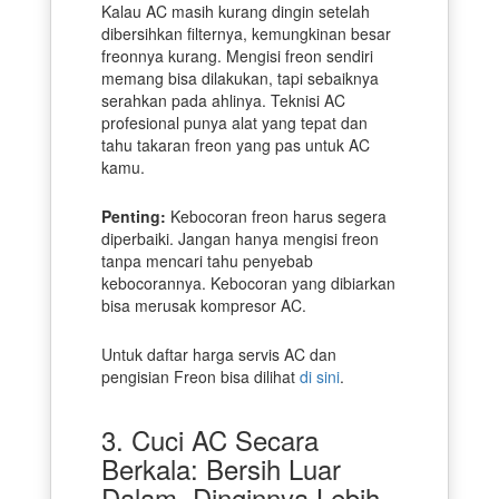
Kalau AC masih kurang dingin setelah
dibersihkan filternya, kemungkinan besar
freonnya kurang. Mengisi freon sendiri
memang bisa dilakukan, tapi sebaiknya
serahkan pada ahlinya. Teknisi AC
profesional punya alat yang tepat dan
tahu takaran freon yang pas untuk AC
kamu.
Penting:
Kebocoran freon harus segera
diperbaiki. Jangan hanya mengisi freon
tanpa mencari tahu penyebab
kebocorannya. Kebocoran yang dibiarkan
bisa merusak kompresor AC.
Untuk daftar harga servis AC dan
pengisian Freon bisa dilihat
di sini
.
3. Cuci AC Secara
Berkala: Bersih Luar
Dalam, Dinginnya Lebih