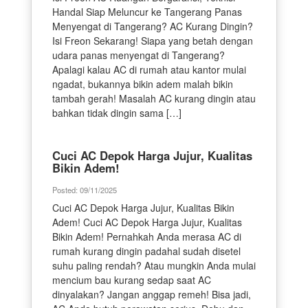
Handal Siap Meluncur ke Tangerang Panas
Menyengat di Tangerang? AC Kurang Dingin?
Isi Freon Sekarang! Siapa yang betah dengan
udara panas menyengat di Tangerang?
Apalagi kalau AC di rumah atau kantor mulai
ngadat, bukannya bikin adem malah bikin
tambah gerah! Masalah AC kurang dingin atau
bahkan tidak dingin sama […]
Cuci AC Depok Harga Jujur, Kualitas
Bikin Adem!
Posted: 09/11/2025
Cuci AC Depok Harga Jujur, Kualitas Bikin
Adem! Cuci AC Depok Harga Jujur, Kualitas
Bikin Adem! Pernahkah Anda merasa AC di
rumah kurang dingin padahal sudah disetel
suhu paling rendah? Atau mungkin Anda mulai
mencium bau kurang sedap saat AC
dinyalakan? Jangan anggap remeh! Bisa jadi,