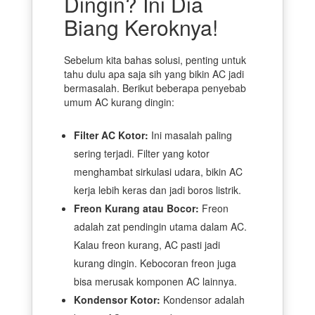
Dingin? Ini Dia
Biang Keroknya!
Sebelum kita bahas solusi, penting untuk
tahu dulu apa saja sih yang bikin AC jadi
bermasalah. Berikut beberapa penyebab
umum AC kurang dingin:
Filter AC Kotor:
Ini masalah paling
sering terjadi. Filter yang kotor
menghambat sirkulasi udara, bikin AC
kerja lebih keras dan jadi boros listrik.
Freon Kurang atau Bocor:
Freon
adalah zat pendingin utama dalam AC.
Kalau freon kurang, AC pasti jadi
kurang dingin. Kebocoran freon juga
bisa merusak komponen AC lainnya.
Kondensor Kotor:
Kondensor adalah