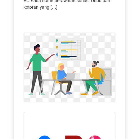
AC Anda butuh perawatan serius. Debu dan
kotoran yang […]