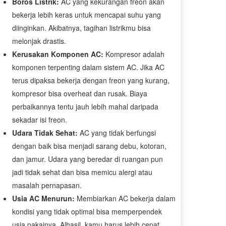
Boros Listrik:
AC yang kekurangan freon akan
bekerja lebih keras untuk mencapai suhu yang
diinginkan. Akibatnya, tagihan listrikmu bisa
melonjak drastis.
Kerusakan Komponen AC:
Kompresor adalah
komponen terpenting dalam sistem AC. Jika AC
terus dipaksa bekerja dengan freon yang kurang,
kompresor bisa overheat dan rusak. Biaya
perbaikannya tentu jauh lebih mahal daripada
sekadar isi freon.
Udara Tidak Sehat:
AC yang tidak berfungsi
dengan baik bisa menjadi sarang debu, kotoran,
dan jamur. Udara yang beredar di ruangan pun
jadi tidak sehat dan bisa memicu alergi atau
masalah pernapasan.
Usia AC Menurun:
Membiarkan AC bekerja dalam
kondisi yang tidak optimal bisa memperpendek
usia pakainya. Alhasil, kamu harus lebih cepat