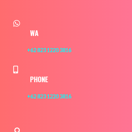

WA
+62 823 1220 3816

PHONE
+62 823 1220 3816
