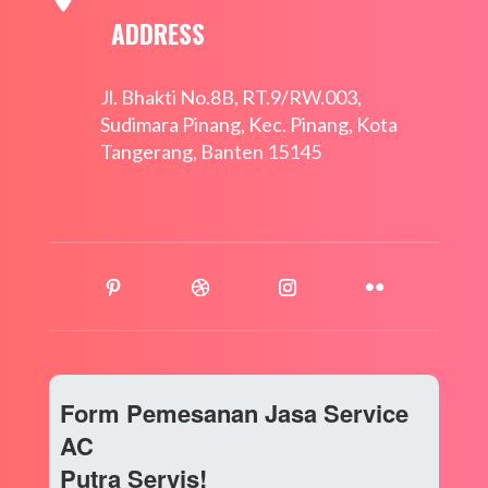
ADDRESS
Jl. Bhakti No.8B, RT.9/RW.003,
Sudimara Pinang, Kec. Pinang, Kota
Tangerang, Banten 15145
Form Pemesanan Jasa Service
AC
Putra Servis!