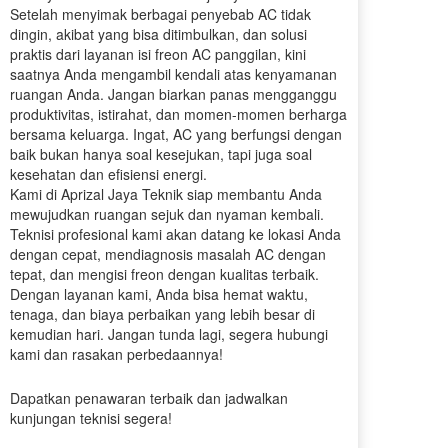
Setelah menyimak berbagai penyebab AC tidak
dingin, akibat yang bisa ditimbulkan, dan solusi
praktis dari layanan isi freon AC panggilan, kini
saatnya Anda mengambil kendali atas kenyamanan
ruangan Anda. Jangan biarkan panas mengganggu
produktivitas, istirahat, dan momen-momen berharga
bersama keluarga. Ingat, AC yang berfungsi dengan
baik bukan hanya soal kesejukan, tapi juga soal
kesehatan dan efisiensi energi.
Kami di Aprizal Jaya Teknik siap membantu Anda
mewujudkan ruangan sejuk dan nyaman kembali.
Teknisi profesional kami akan datang ke lokasi Anda
dengan cepat, mendiagnosis masalah AC dengan
tepat, dan mengisi freon dengan kualitas terbaik.
Dengan layanan kami, Anda bisa hemat waktu,
tenaga, dan biaya perbaikan yang lebih besar di
kemudian hari. Jangan tunda lagi, segera hubungi
kami dan rasakan perbedaannya!
Dapatkan penawaran terbaik dan jadwalkan
kunjungan teknisi segera!