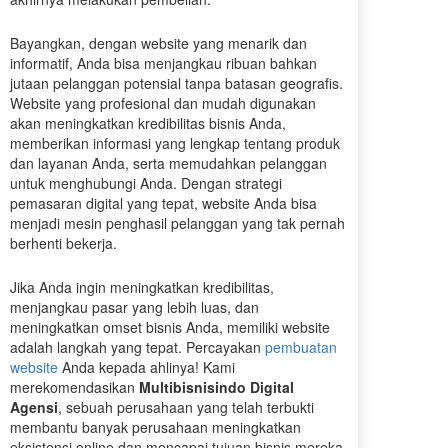
Bayangkan, dengan website yang menarik dan
informatif, Anda bisa menjangkau ribuan bahkan
jutaan pelanggan potensial tanpa batasan geografis.
Website yang profesional dan mudah digunakan
akan meningkatkan kredibilitas bisnis Anda,
memberikan informasi yang lengkap tentang produk
dan layanan Anda, serta memudahkan pelanggan
untuk menghubungi Anda. Dengan strategi
pemasaran digital yang tepat, website Anda bisa
menjadi mesin penghasil pelanggan yang tak pernah
berhenti bekerja.
Jika Anda ingin meningkatkan kredibilitas,
menjangkau pasar yang lebih luas, dan
meningkatkan omset bisnis Anda, memiliki website
adalah langkah yang tepat. Percayakan
pembuatan
website
Anda kepada ahlinya! Kami
merekomendasikan
Multibisnisindo Digital
Agensi
, sebuah perusahaan yang telah terbukti
membantu banyak perusahaan meningkatkan
eksistensi online dan mencapai tujuan bisnis mereka.